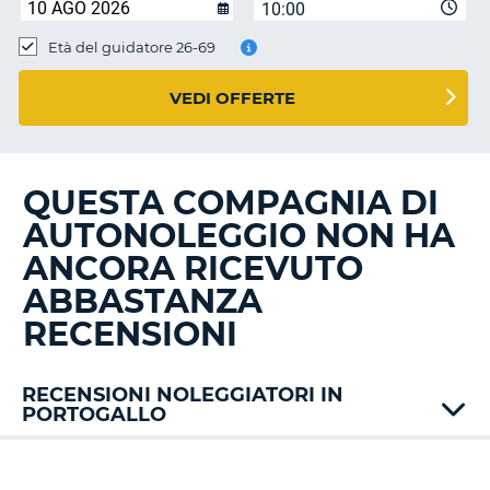
10:00
Età del guidatore 26-69
VEDI OFFERTE
QUESTA COMPAGNIA DI
AUTONOLEGGIO NON HA
ANCORA RICEVUTO
ABBASTANZA
RECENSIONI
RECENSIONI NOLEGGIATORI IN
PORTOGALLO
Alamo
AT
T