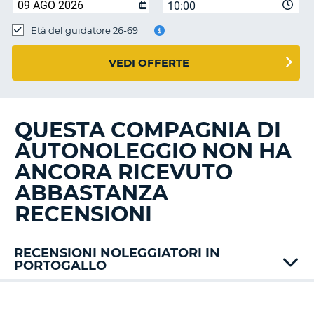
10:00
Età del guidatore 26-69
VEDI OFFERTE
QUESTA COMPAGNIA DI
AUTONOLEGGIO NON HA
ANCORA RICEVUTO
ABBASTANZA
RECENSIONI
RECENSIONI NOLEGGIATORI IN
PORTOGALLO
Alamo
AT
T