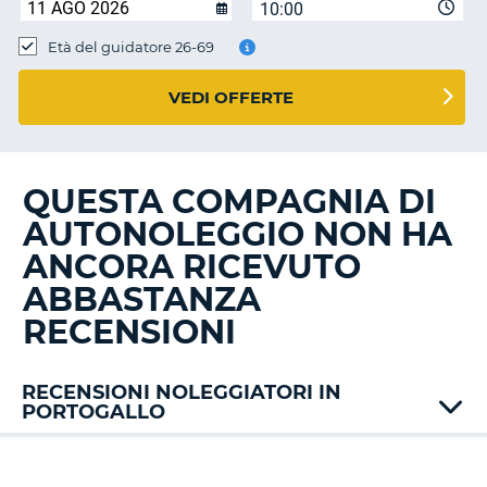
10:00
Età del guidatore 26-69
VEDI OFFERTE
QUESTA COMPAGNIA DI
AUTONOLEGGIO NON HA
ANCORA RICEVUTO
ABBASTANZA
RECENSIONI
RECENSIONI NOLEGGIATORI IN
PORTOGALLO
Alamo
AT
T